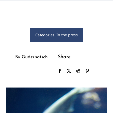
Recaps
Contact Us
Categories:
In the press
Share
By Gudernatsch