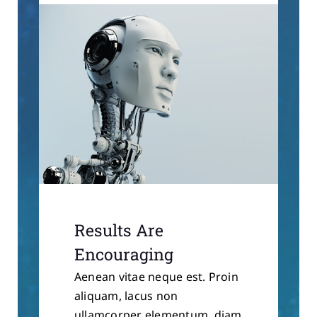
Results Are
Encouraging
Aenean vitae neque est. Proin
aliquam, lacus non
ullamcorper elementum, diam