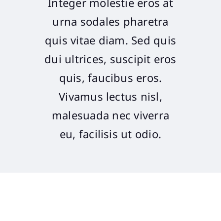
Integer molestie eros at
urna sodales pharetra
Recaps
quis vitae diam. Sed quis
dui ultrices, suscipit eros
Contact Us
quis, faucibus eros.
Vivamus lectus nisl,
malesuada nec viverra
eu, facilisis ut odio.