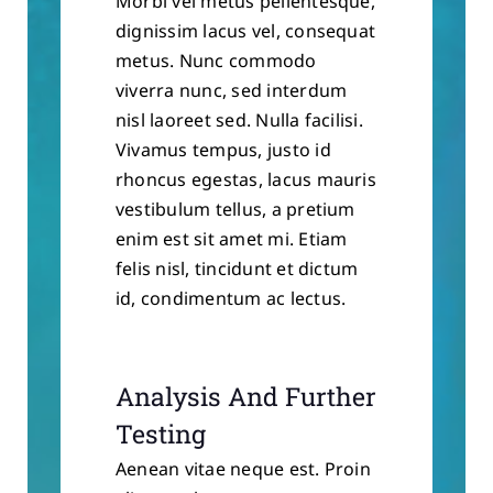
Morbi vel metus pellentesque,
dignissim lacus vel, consequat
metus. Nunc commodo
viverra nunc, sed interdum
nisl laoreet sed. Nulla facilisi.
Vivamus tempus, justo id
rhoncus egestas, lacus mauris
vestibulum tellus, a pretium
enim est sit amet mi. Etiam
felis nisl, tincidunt et dictum
id, condimentum ac lectus.
Analysis And Further
Testing
Aenean vitae neque est. Proin