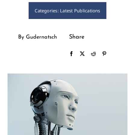
Categories:
Latest Publications
Share
By Gudernatsch