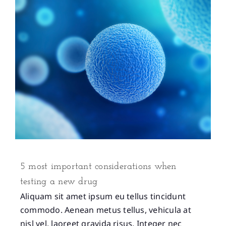
5 most important considerations when
testing a new drug
Aliquam sit amet ipsum eu tellus tincidunt
commodo. Aenean metus tellus, vehicula at
nisl vel, laoreet gravida risus. Integer nec